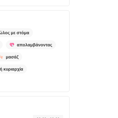
ώλος με στόμα
απολαμβάνοντας
μασάζ
ή κυριαρχία