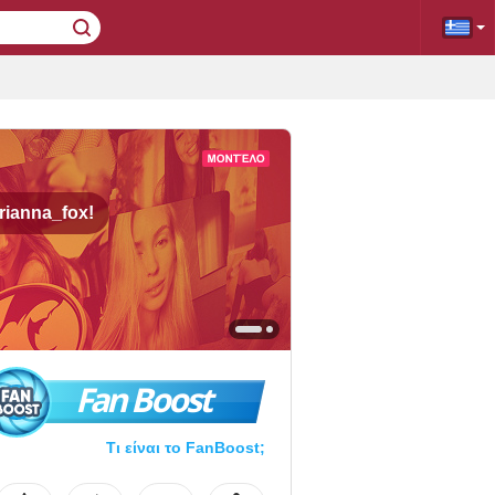
rianna_fox!
Fan Boost
Τι είναι το FanBoost;