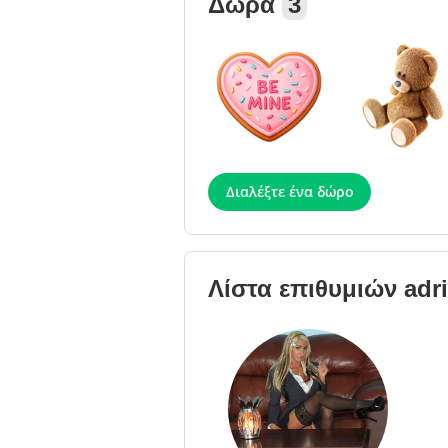
Δώρα
3
Διαλέξτε ένα δώρο
Λίστα επιθυμιών
adr