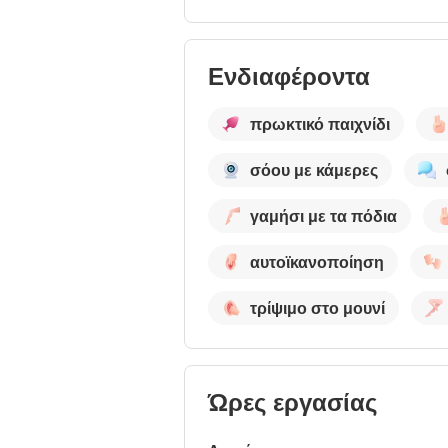
Ενδιαφέροντα
πρωκτικό παιχνίδι
σόου με κάμερες
γαμήσι με τα πόδια
αυτοϊκανοποίηση
τρίψιμο στο μουνί
Ώρες εργασίας