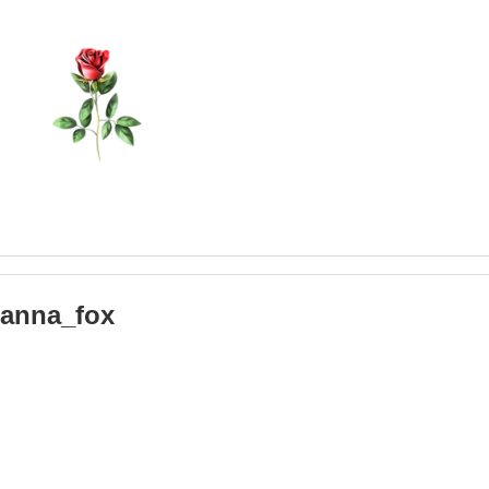
ianna_fox