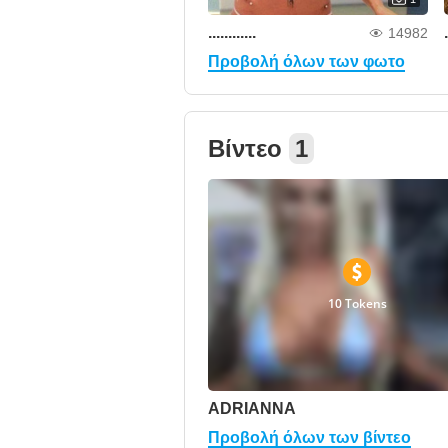
............
.
14982
Προβολή όλων των φωτο
Βίντεο
1
10 Tokens
ADRIANNA
Προβολή όλων των βίντεο