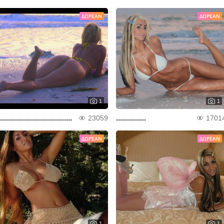
ΔΩΡΕΆΝ
ΔΩΡΕΆΝ
1
1
....................................
...............
23059
1701
ΔΩΡΕΆΝ
ΔΩΡΕΆΝ
1
1